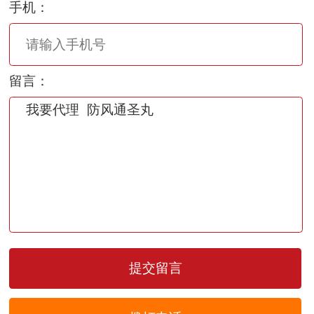
手机：
留言：