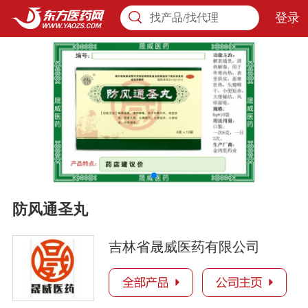
登录
找产品/找代理
防风通圣丸
吉林省晟威医药有限公司