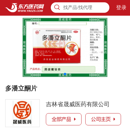
登录
找产品/找代理
多潘立酮片
吉林省晟威医药有限公司