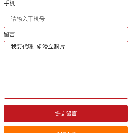
手机：
留言：